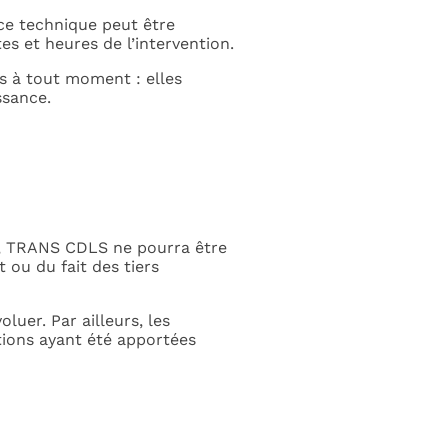
ce technique peut être
s et heures de l’intervention.
es à tout moment : elles
ssance.
is, TRANS CDLS ne pourra être
 ou du fait des tiers
luer. Par ailleurs, les
ations ayant été apportées