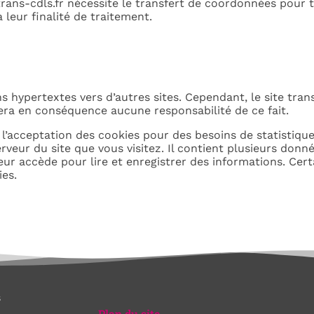
e trans-cdls.fr nécessite le transfert de coordonnées pour
leur finalité de traitement.
 hypertextes vers d’autres sites. Cependant, le site trans-
umera en conséquence aucune responsabilité de ce fait.
l’acceptation des cookies pour des besoins de statistiques
veur du site que vous visitez. Il contient plusieurs donn
ur accède pour lire et enregistrer des informations. Certa
ies.
s
Plan du site