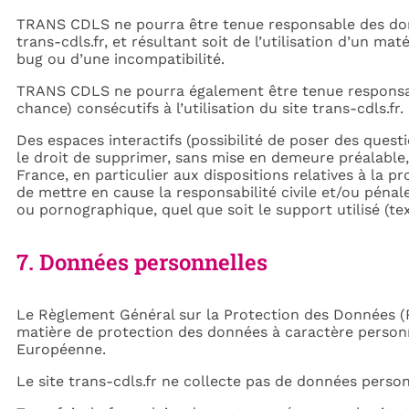
TRANS CDLS ne pourra être tenue responsable des dommag
trans-cdls.fr, et résultant soit de l’utilisation d’un ma
bug ou d’une incompatibilité.
TRANS CDLS ne pourra également être tenue responsab
chance) consécutifs à l’utilisation du site trans-cdls.fr.
Des espaces interactifs (possibilité de poser des quest
le droit de supprimer, sans mise en demeure préalable,
France, en particulier aux dispositions relatives à la
de mettre en cause la responsabilité civile et/ou pénal
ou pornographique, quel que soit le support utilisé (t
7. Données personnelles
Le Règlement Général sur la Protection des Données (
matière de protection des données à caractère personnel
Européenne.
Le site trans-cdls.fr ne collecte pas de données person