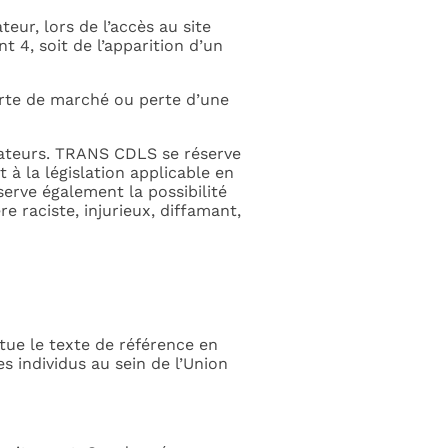
ur, lors de l’accès au site
t 4, soit de l’apparition d’un
rte de marché ou perte d’une
lisateurs. TRANS CDLS se réserve
à la législation applicable en
erve également la possibilité
e raciste, injurieux, diffamant,
ue le texte de référence en
s individus au sein de l’Union