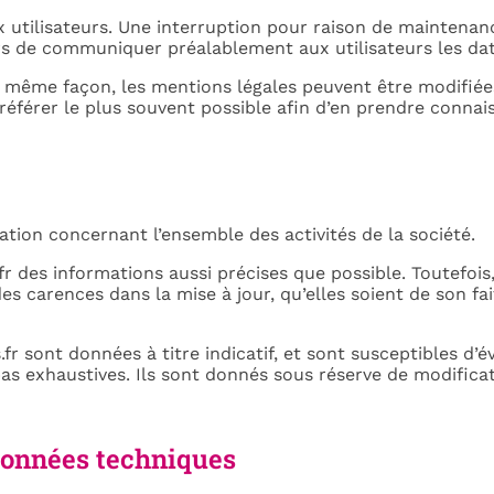
utilisateurs. Une interruption pour raison de maintenan
s de communiquer préalablement aux utilisateurs les date
 la même façon, les mentions légales peuvent être modifié
y référer le plus souvent possible afin d’en prendre connai
mation concernant l’ensemble des activités de la société.
.fr des informations aussi précises que possible. Toutefo
s carences dans la mise à jour, qu’elles soient de son fait
fr sont données à titre indicatif, et sont susceptibles d’évo
 pas exhaustives. Ils sont donnés sous réserve de modific
 données techniques