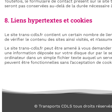
Toutefois, le formulaire de contact présent sur le sit
seront pas conservées au-delà de la durée nécessaire à 
8. Liens hypertextes et cookies
Le site trans-cdls.fr contient un certain nombre de liens
de vérifier le contenu des sites ainsi visités, et n’ass
Le site trans-cdls.fr peut être amené à vous demander 
une information déposée sur votre disque dur par le ser
ordinateur dans un simple fichier texte auquel un serve
peuvent être fonctionnelles sans l’acceptation de cook
© Transports CDLS tous droits réservé