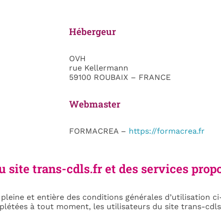
Hébergeur
OVH
rue Kellermann
59100 ROUBAIX – FRANCE
Webmaster
FORMACREA –
https://formacrea.fr
u site trans-cdls.fr et des services prop
n pleine et entière des conditions générales d’utilisation c
létées à tout moment, les utilisateurs du site trans-cdls.