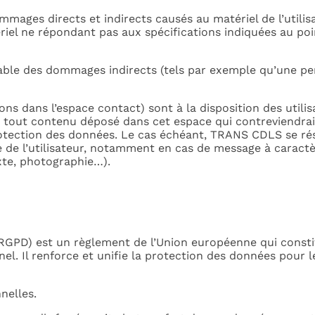
es directs et indirects causés au matériel de l’utilisate
tériel ne répondant pas aux spécifications indiquées au poin
le des dommages indirects (tels par exemple qu’une pe
ions dans l’espace contact) sont à la disposition des uti
 tout contenu déposé dans cet espace qui contreviendrait 
 protection des données. Le cas échéant, TRANS CDLS se rés
e de l’utilisateur, notamment en cas de message à caractèr
exte, photographie…).
RGPD) est un règlement de l’Union européenne qui constit
. Il renforce et unifie la protection des données pour le
nelles.