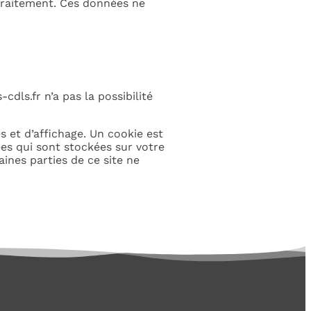
 traitement. Ces données ne
cdls.fr n’a pas la possibilité
 et d’affichage. Un cookie est
ées qui sont stockées sur votre
ines parties de ce site ne