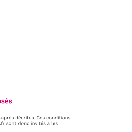
osés
i-après décrites. Ces conditions
fr sont donc invités à les