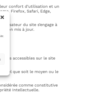
eur confort d’utilisation et un
e, Firefox, Safari, Edge,
’utilisateur du site s’engage à
ration mis à jour.
ite.
ments accessibles sur le site
s
, quel que soit le moyen ou le
 considérée comme constitutive
iété Intellectuelle.